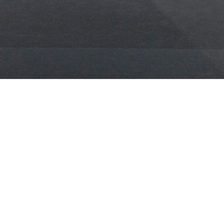
 Vicenza Oro