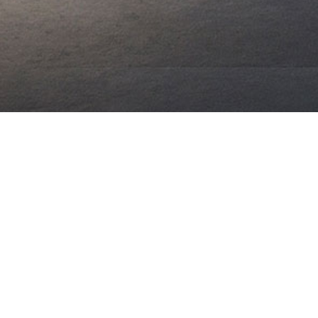
Graziella
RETAIL // WORKS